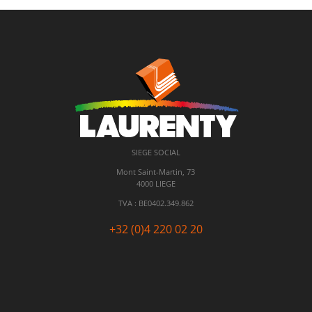
SIEGE SOCIAL
Mont Saint-Martin, 73
4000 LIEGE
TVA : BE
0402.349.862
+32 (0)4 220 02 20