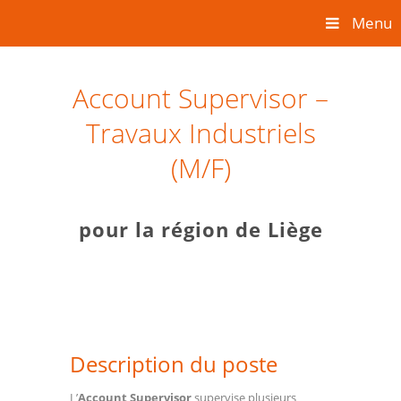
Menu
Account Supervisor –
Travaux Industriels
(M/F)
pour la région de Liège
Description du poste
L’
Account Supervisor
supervise plusieurs