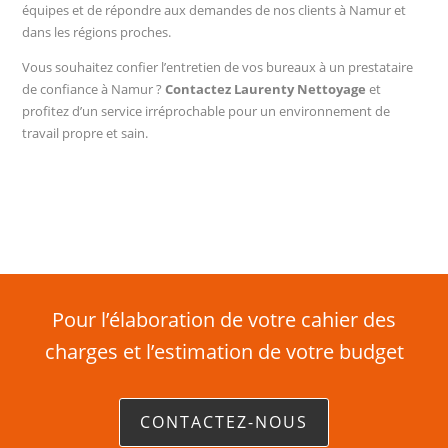
équipes et de répondre aux demandes de nos clients à Namur et
dans les régions proches.
Vous souhaitez confier l’entretien de vos bureaux à un prestataire
de confiance à Namur ?
Contactez Laurenty Nettoyage
et
profitez d’un service irréprochable pour un environnement de
travail propre et sain.
Pour l’élaboration de votre cahier des
charges et l’estimation de votre budget
CONTACTEZ-NOUS