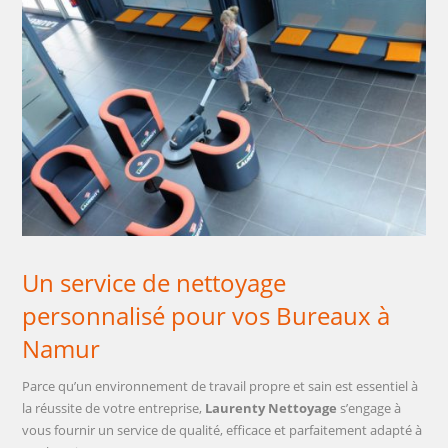
Un service de nettoyage
personnalisé pour vos Bureaux à
Namur
Parce qu’un environnement de travail propre et sain est essentiel à
la réussite de votre entreprise,
Laurenty Nettoyage
s’engage à
vous fournir un service de qualité, efficace et parfaitement adapté à