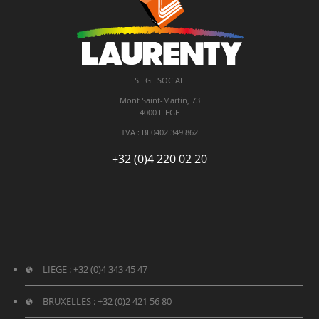
SIEGE SOCIAL
Mont Saint-Martin, 73
4000 LIEGE
TVA : BE
0402.349.862
+32 (0)4 220 02 20
LIEGE :
+32 (0)4 343 45 47
BRUXELLES :
+32 (0)2 421 56 80