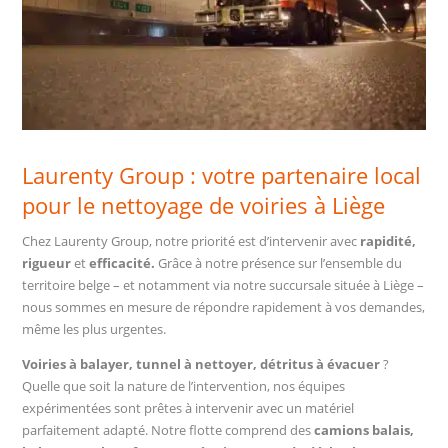
Laurenty Group : votre partenaire local
pour le nettoyage de voiries à Liège
Chez Laurenty Group, notre priorité est d’intervenir avec
rapidité,
rigueur
et
efficacité.
Grâce à notre présence sur l’ensemble du
territoire belge – et notamment via notre succursale située à Liège –
nous sommes en mesure de répondre rapidement à vos demandes,
même les plus urgentes.
Voiries à balayer, tunnel à nettoyer, détritus à évacuer
?
Quelle que soit la nature de l’intervention, nos équipes
expérimentées sont prêtes à intervenir avec un matériel
parfaitement adapté. Notre flotte comprend des
camions balais,