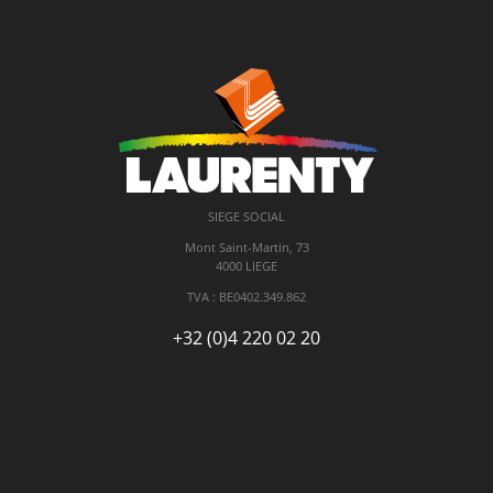
SIEGE SOCIAL
Mont Saint-Martin, 73
4000 LIEGE
TVA : BE
0402.349.862
+32 (0)4 220 02 20